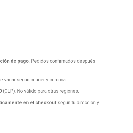
ción de pago
. Pedidos confirmados después
e variar según courier y comuna.
0
(CLP). No válido para otras regiones.
icamente en el checkout
según tu dirección y