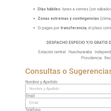
Días hábiles:
lunes a viernes (sin sábados
Zonas extremas y contingencias
(clima,
Si pagas por
transferencia
, el plazo co
DESPACHO ESPECIO Y/O GRATIS 
Estación central · Huechuraraba · Independe
Providencia · Rec
Consultas o Sugerencia
Nombre y Apellido
Email
Teléfono