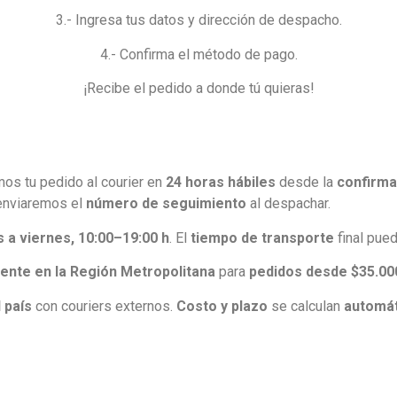
3.- Ingresa tus datos y dirección de despacho.
4.- Confirma el método de pago.
¡Recibe el pedido a donde tú quieras!
s tu pedido al courier en
24 horas hábiles
desde la
confirma
 enviaremos el
número de seguimiento
al despachar.
s a viernes, 10:00–19:00 h
. El
tiempo de transporte
final pued
ente en la Región Metropolitana
para
pedidos desde $35.00
 país
con couriers externos.
Costo y plazo
se calculan
automát