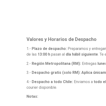
Valores y Horarios de Despacho
1.-
Plazo de despacho:
Preparamos y entregamo
de las
13:00 h
pasan al
día hábil siguiente
. Te
2.-
Región Metropolitana (RM):
Entregas
lune
3.-
Despacho gratis (solo RM):
Aplica únicam
4.-
Despacho a todo Chile:
Enviamos a
todo el
courier disponible.
Notas: