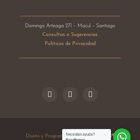
Domingo Arteaga 271 –
Macul – Santiago
Consultas o
Sugerencias
Políticas de Privacidad
Necesitas ayuda?
Diseño y Programación:
Apositivo
– 2023®