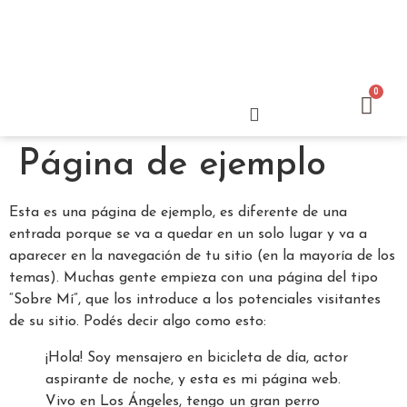
0
Más Vendidos
Página de ejemplo
Esta es una página de ejemplo, es diferente de una
entrada porque se va a quedar en un solo lugar y va a
aparecer en la navegación de tu sitio (en la mayoría de los
temas). Muchas gente empieza con una página del tipo
“Sobre Mí”, que los introduce a los potenciales visitantes
de su sitio. Podés decir algo como esto:
¡Hola! Soy mensajero en bicicleta de día, actor
aspirante de noche, y esta es mi página web.
Vivo en Los Ángeles, tengo un gran perro